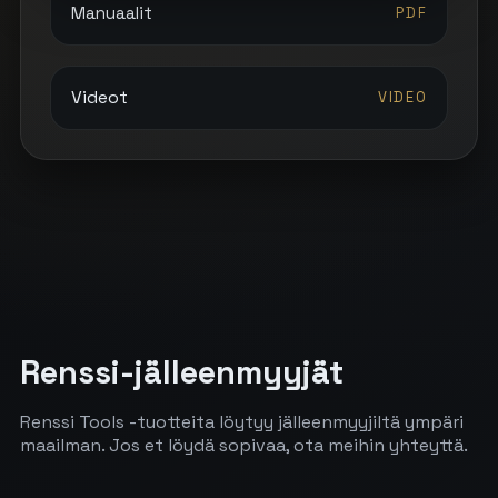
Manuaalit
PDF
Videot
VIDEO
Renssi-jälleenmyyjät
Renssi Tools -tuotteita löytyy jälleenmyyjiltä ympäri
maailman. Jos et löydä sopivaa, ota meihin yhteyttä.