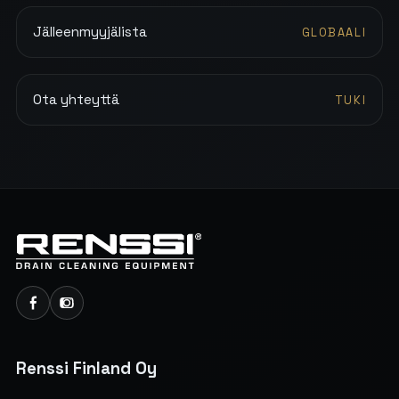
Jälleenmyyjälista
GLOBAALI
Ota yhteyttä
TUKI
Renssi Finland Oy