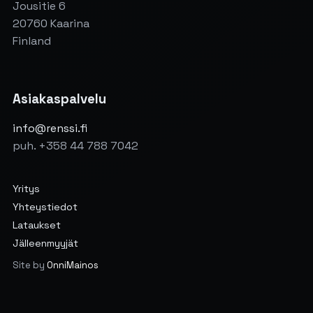
Jousitie 6
20760 Kaarina
Finland
Asiakaspalvelu
info@renssi.fi
puh. +358 44 788 7042
Yritys
Yhteystiedot
Lataukset
Jälleenmyyjät
Site by
OnniMainos